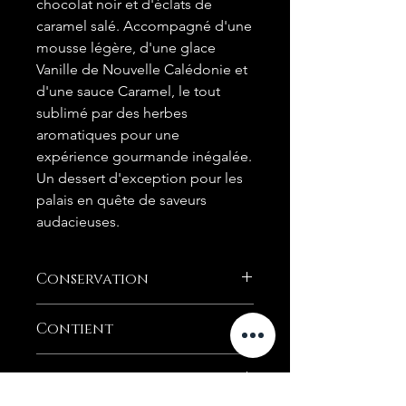
chocolat noir et d'éclats de
caramel salé. Accompagné d'une
mousse légère, d'une glace
Vanille de Nouvelle Calédonie et
d'une sauce Caramel, le tout
sublimé par des herbes
aromatiques pour une
expérience gourmande inégalée.
Un dessert d'exception pour les
palais en quête de saveurs
audacieuses.
Conservation
A conserver au frais (6°) dans les 3
Contient
jours après l'achat
Gluten, Lactose
Click & Collect