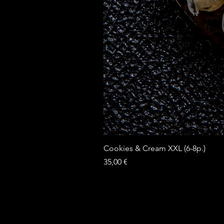
Cookies & Cream XXL (6-8p.)
Prix
35,00 €