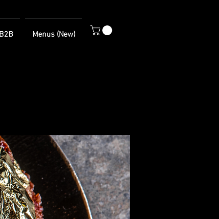
B2B
Menus (New)