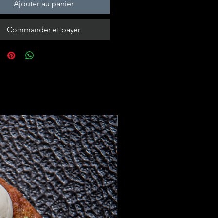
Ajouter au panier
Commander et payer
Idée Cadeaux