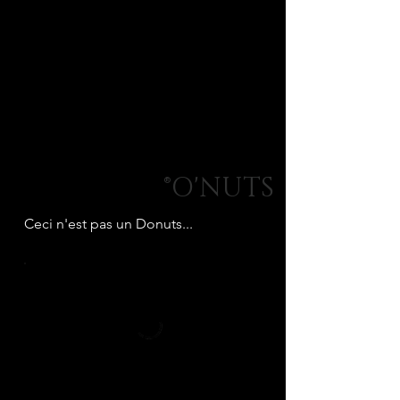
O'NUTS®
Ceci n'est pas un Donuts...