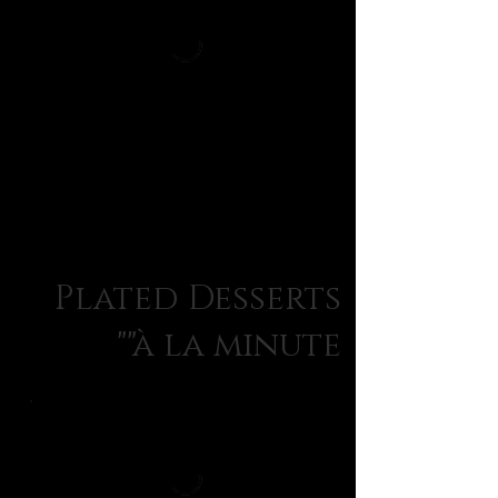
Plated Desserts
"à la minute"