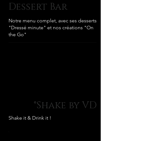
Dessert Bar
Notre menu complet, avec ses desserts
"Dressé minute" et nos créations "On
the Go"
Shake by VD®
Shake it & Drink it !