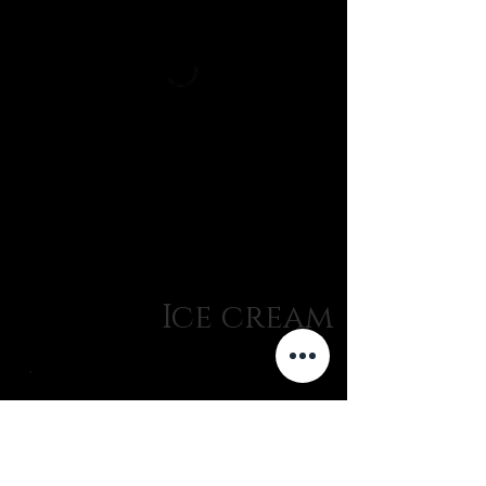
Ice cream