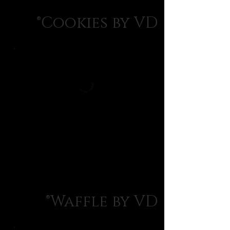
Cookies by VD®
Waffle by VD®