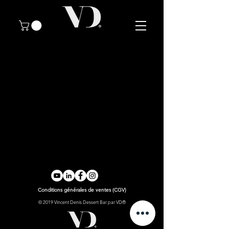
Conditions générales de ventes (CGV)
© 2019 Vincent Denis Dessert Bar par VD®